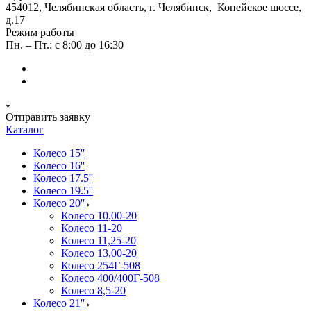
454012, Челябинская область, г. Челябинск, Копейское шоссе,
д.17
Режим работы
Пн. – Пт.: с 8:00 до 16:30
Отправить заявку
Каталог
Колесо 15''
Колесо 16''
Колесо 17.5''
Колесо 19.5''
Колесо 20''
Колесо 10,00-20
Колесо 11-20
Колесо 11,25-20
Колесо 13,00-20
Колесо 254Г-508
Колесо 400/400Г-508
Колесо 8,5-20
Колесо 21''