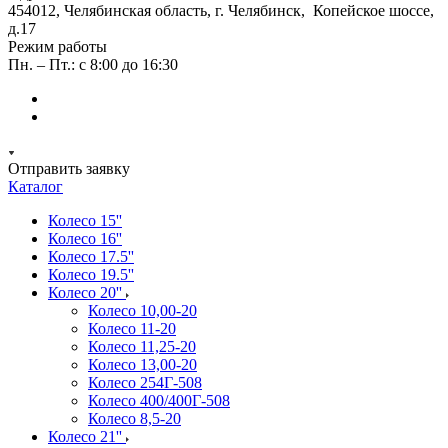
454012, Челябинская область, г. Челябинск, Копейское шоссе,
д.17
Режим работы
Пн. – Пт.: с 8:00 до 16:30
Отправить заявку
Каталог
Колесо 15''
Колесо 16''
Колесо 17.5''
Колесо 19.5''
Колесо 20''
Колесо 10,00-20
Колесо 11-20
Колесо 11,25-20
Колесо 13,00-20
Колесо 254Г-508
Колесо 400/400Г-508
Колесо 8,5-20
Колесо 21''