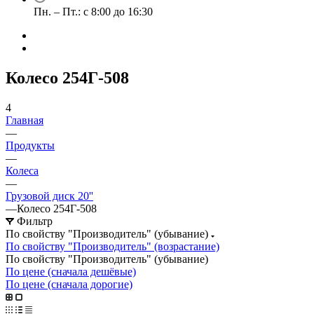
Пн. – Пт.: с 8:00 до 16:30
Колесо 254Г-508
4
Главная
—
Продукты
—
Колеса
—
Грузовой диск 20''
—
Колесо 254Г-508
Фильтр
По свойству "Производитель" (убывание)
По свойству "Производитель" (возрастание)
По свойству "Производитель" (убывание)
По цене (сначала дешёвые)
По цене (сначала дорогие)