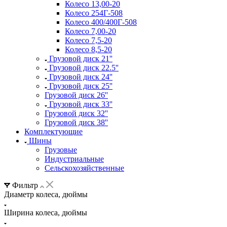
Колесо 13,00-20
Колесо 254Г-508
Колесо 400/400Г-508
Колесо 7,00-20
Колесо 7,5-20
Колесо 8,5-20
Грузовой диск 21''
Грузовой диск 22.5''
Грузовой диск 24''
Грузовой диск 25''
Грузовой диск 26''
Грузовой диск 33''
Грузовой диск 32''
Грузовой диск 38''
Комплектующие
Шины
Грузовые
Индустриальные
Сельскохозяйственные
Фильтр
Диаметр колеса, дюймы
Ширина колеса, дюймы