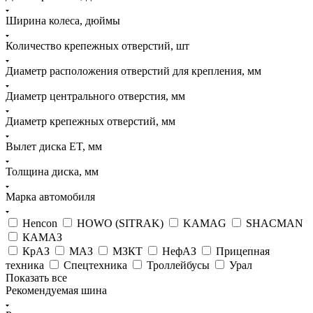
Ширина колеса, дюймы
Количество крепежных отверстий, шт
Диаметр расположения отверстий для крепления, мм
Диаметр центрального отверстия, мм
Диаметр крепежных отверстий, мм
Вылет диска ET, мм
Толщина диска, мм
Марка автомобиля
Hencon
HOWO (SITRAK)
KAMAG
SHACMAN
КАМАЗ
КрАЗ
МАЗ
МЗКТ
НефАЗ
Прицепная
техника
Спецтехника
Троллейбусы
Урал
Показать все
Рекомендуемая шина