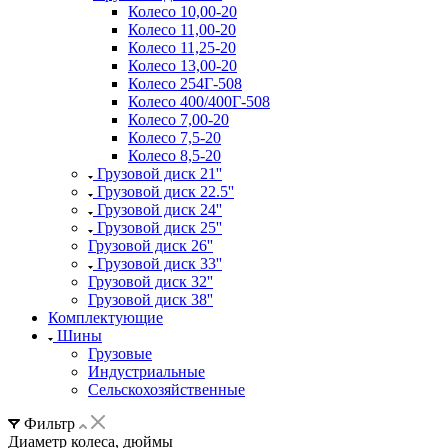
Колесо 10,00-20
Колесо 11,00-20
Колесо 11,25-20
Колесо 13,00-20
Колесо 254Г-508
Колесо 400/400Г-508
Колесо 7,00-20
Колесо 7,5-20
Колесо 8,5-20
Грузовой диск 21''
Грузовой диск 22.5''
Грузовой диск 24''
Грузовой диск 25''
Грузовой диск 26''
Грузовой диск 33''
Грузовой диск 32''
Грузовой диск 38''
Комплектующие
Шины
Грузовые
Индустриальные
Сельскохозяйственные
Фильтр
Диаметр колеса, дюймы