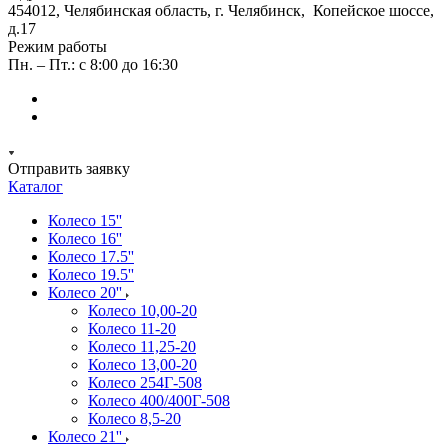
454012, Челябинская область, г. Челябинск, Копейское шоссе,
д.17
Режим работы
Пн. – Пт.: с 8:00 до 16:30
Отправить заявку
Каталог
Колесо 15''
Колесо 16''
Колесо 17.5''
Колесо 19.5''
Колесо 20''
Колесо 10,00-20
Колесо 11-20
Колесо 11,25-20
Колесо 13,00-20
Колесо 254Г-508
Колесо 400/400Г-508
Колесо 8,5-20
Колесо 21''