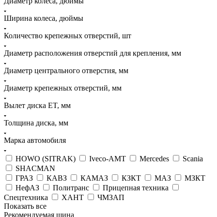
Диаметр колеса, дюймы
Ширина колеса, дюймы
Количество крепежных отверстий, шт
Диаметр расположения отверстий для крепления, мм
Диаметр центрального отверстия, мм
Диаметр крепежных отверстий, мм
Вылет диска ET, мм
Толщина диска, мм
Марка автомобиля
HOWO (SITRAK)
Iveco-АМТ
Mercedes
Scania
SHACMAN
ГРАЗ
КАВЗ
КАМАЗ
КЗКТ
МАЗ
МЗКТ
НефАЗ
Политранс
Прицепная техника
Спецтехника
ХАНТ
ЧМЗАП
Показать все
Рекомендуемая шина