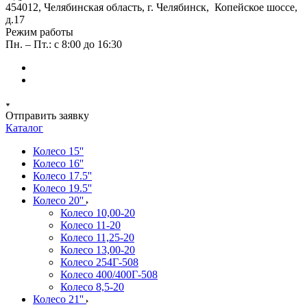
454012, Челябинская область, г. Челябинск, Копейское шоссе,
д.17
Режим работы
Пн. – Пт.: с 8:00 до 16:30
Отправить заявку
Каталог
Колесо 15''
Колесо 16''
Колесо 17.5''
Колесо 19.5''
Колесо 20''
Колесо 10,00-20
Колесо 11-20
Колесо 11,25-20
Колесо 13,00-20
Колесо 254Г-508
Колесо 400/400Г-508
Колесо 8,5-20
Колесо 21''