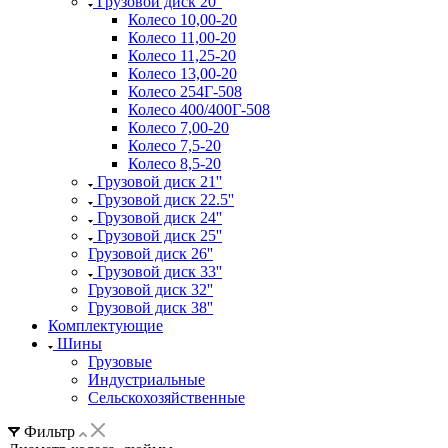
Грузовой диск 20''
Колесо 10,00-20
Колесо 11,00-20
Колесо 11,25-20
Колесо 13,00-20
Колесо 254Г-508
Колесо 400/400Г-508
Колесо 7,00-20
Колесо 7,5-20
Колесо 8,5-20
Грузовой диск 21''
Грузовой диск 22.5''
Грузовой диск 24''
Грузовой диск 25''
Грузовой диск 26''
Грузовой диск 33''
Грузовой диск 32''
Грузовой диск 38''
Комплектующие
Шины
Грузовые
Индустриальные
Сельскохозяйственные
Фильтр