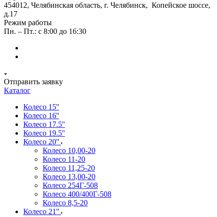
454012, Челябинская область, г. Челябинск, Копейское шоссе,
д.17
Режим работы
Пн. – Пт.: с 8:00 до 16:30
Отправить заявку
Каталог
Колесо 15''
Колесо 16''
Колесо 17.5''
Колесо 19.5''
Колесо 20''
Колесо 10,00-20
Колесо 11-20
Колесо 11,25-20
Колесо 13,00-20
Колесо 254Г-508
Колесо 400/400Г-508
Колесо 8,5-20
Колесо 21''