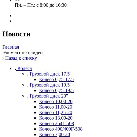
Пн. – Пт.: с 8:00 до 16:30
Новости
Главная
Элемент не найден
Назад к списку
Колеса
Грузовой диск 17.5'
Колесо 6,75-17,5
Грузовой диск 19.5'
Колесо 6,75-19,5
Грузовой диск 20''
Колесо 10,00-20
Колесо 11,00-20
Колесо 11,25-20
Колесо 13,00-20
Колесо 254Г-508
Колесо 400/400Г-508
Колесо 7,00-20