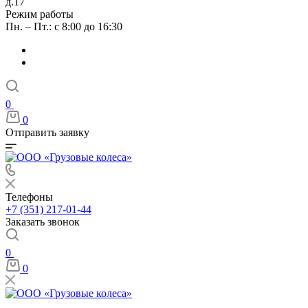
д.17
Режим работы
Пн. – Пт.: с 8:00 до 16:30
0
0
Отправить заявку
Телефоны
+7 (351) 217-01-44
Заказать звонок
0
0