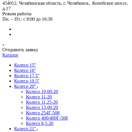
454012, Челябинская область, г. Челябинск, Копейское шоссе,
д.17
Режим работы
Пн. – Пт.: с 8:00 до 16:30
Отправить заявку
Каталог
Колесо 15''
Колесо 16''
Колесо 17.5''
Колесо 19.5''
Колесо 20''
Колесо 10,00-20
Колесо 11-20
Колесо 11,25-20
Колесо 13,00-20
Колесо 254Г-508
Колесо 400/400Г-508
Колесо 8,5-20
Колесо 21''