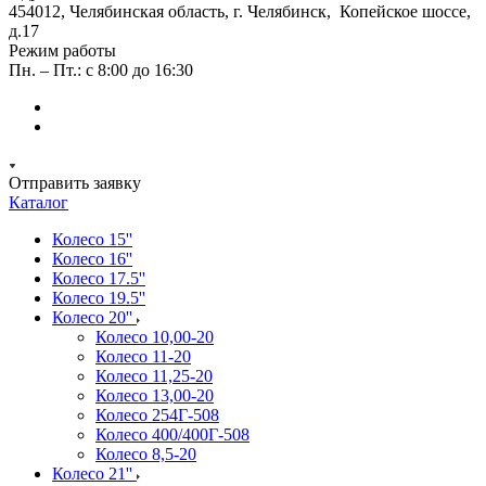
454012, Челябинская область, г. Челябинск, Копейское шоссе,
д.17
Режим работы
Пн. – Пт.: с 8:00 до 16:30
Отправить заявку
Каталог
Колесо 15''
Колесо 16''
Колесо 17.5''
Колесо 19.5''
Колесо 20''
Колесо 10,00-20
Колесо 11-20
Колесо 11,25-20
Колесо 13,00-20
Колесо 254Г-508
Колесо 400/400Г-508
Колесо 8,5-20
Колесо 21''