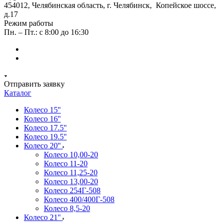
454012, Челябинская область, г. Челябинск, Копейское шоссе,
д.17
Режим работы
Пн. – Пт.: с 8:00 до 16:30
Отправить заявку
Каталог
Колесо 15''
Колесо 16''
Колесо 17.5''
Колесо 19.5''
Колесо 20''
Колесо 10,00-20
Колесо 11-20
Колесо 11,25-20
Колесо 13,00-20
Колесо 254Г-508
Колесо 400/400Г-508
Колесо 8,5-20
Колесо 21''