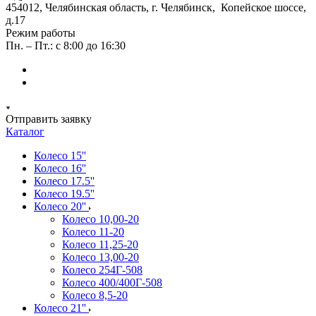
454012, Челябинская область, г. Челябинск, Копейское шоссе,
д.17
Режим работы
Пн. – Пт.: с 8:00 до 16:30
Отправить заявку
Каталог
Колесо 15''
Колесо 16''
Колесо 17.5''
Колесо 19.5''
Колесо 20''
Колесо 10,00-20
Колесо 11-20
Колесо 11,25-20
Колесо 13,00-20
Колесо 254Г-508
Колесо 400/400Г-508
Колесо 8,5-20
Колесо 21''