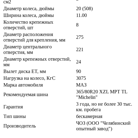
см2
Диаметр колеса, дюймы
20 (508)
Ширина колеса, дюймы
11.00
Количество крепежных
8
отверстий, шт
Диаметр расположения
275
отверстий для крепления, мм
Диаметр центрального
221
отверстия, мм
Диаметр крепежных отверстий,
24
мм
Вылет диска ET, мм
90
Нагрузка на колесо, КгС
3075
Марка автомобиля
МАЗ
365/80R20 XZL MPT TL
Рекомендуемая шина
"Michelin"
3 года, но не более 30 тыс.
Гарантия
км. пробега
Тип шины
бескамерная
ЧОЗ (ООО "Челябинский
Производитель
опытный завод")