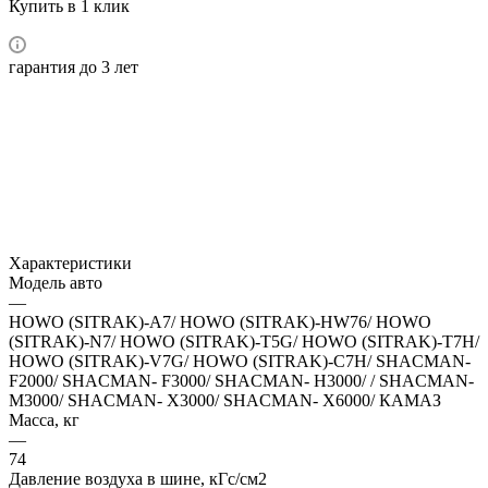
Купить в 1 клик
гарантия до 3 лет
Характеристики
Модель авто
—
HOWO (SITRAK)-A7/ HOWO (SITRAK)-HW76/ HOWO
(SITRAK)-N7/ HOWO (SITRAK)-T5G/ HOWO (SITRAK)-T7H/
HOWO (SITRAK)-V7G/ HOWO (SITRAK)-C7H/ SHACMAN-
F2000/ SHACMAN- F3000/ SHACMAN- H3000/ / SHACMAN-
M3000/ SHACMAN- X3000/ SHACMAN- X6000/ КАМАЗ
Масса, кг
—
74
Давление воздуха в шине, кГс/см2