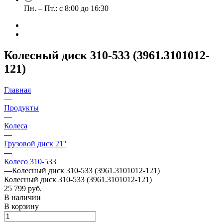
Пн. – Пт.: с 8:00 до 16:30
Колесный диск 310-533 (3961.3101012-
121)
Главная
—
Продукты
—
Колеса
—
Грузовой диск 21''
—
Колесо 310-533
—
Колесный диск 310-533 (3961.3101012-121)
Колесный диск 310-533 (3961.3101012-121)
25 799 руб.
В наличии
В корзину