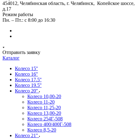
454012, Челябинская область, г. Челябинск, Копейское шоссе,
д.17
Режим работы
Пн. – Пт.: с 8:00 до 16:30
Отправить заявку
Каталог
Колесо 15''
Колесо 16''
Колесо 17.5''
Колесо 19.5''
Колесо 20''
Колесо 10,00-20
Колесо 11-20
Колесо 11,25-20
Колесо 13,00-20
Колесо 254Г-508
Колесо 400/400Г-508
Колесо 8,5-20
Колесо 21''