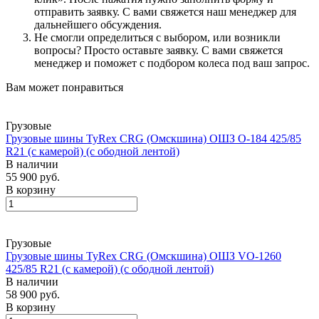
отправить заявку. С вами свяжется наш менеджер для
дальнейшего обсуждения.
Не смогли определиться с выбором, или возникли
вопросы? Просто оставьте заявку. С вами свяжется
менеджер и поможет с подбором колеса под ваш запрос.
Вам может понравиться
Грузовые
Грузовые шины TyRex CRG (Омскшина) ОШЗ О-184 425/85
R21 (с камерой) (с ободной лентой)
В наличии
55 900 руб.
В корзину
Грузовые
Грузовые шины TyRex CRG (Омскшина) ОШЗ VO-1260
425/85 R21 (с камерой) (с ободной лентой)
В наличии
58 900 руб.
В корзину