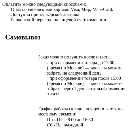
Оплатить можно следующими способами:
Оплата банковскими картами Visa, Мир, MaterCard.
Доступна при курьерской доставке.
Банковский перевод, на лицевой счет компании.
Самовывоз
Заказ можно получить после оплаты.
- при оформлении товара до 15:00
(время по Москве) — заказ вы можете
забрать на следующий день;
- при оформлении товара после 15:00
(время по Москве) — заказ вы можете
забрать через 1 день со дня оформления
заказа.
График работы складов осуществляется по
местному времени:
Пн - Пт: с 8:00 до 16:30
Сб - Вс: выходной