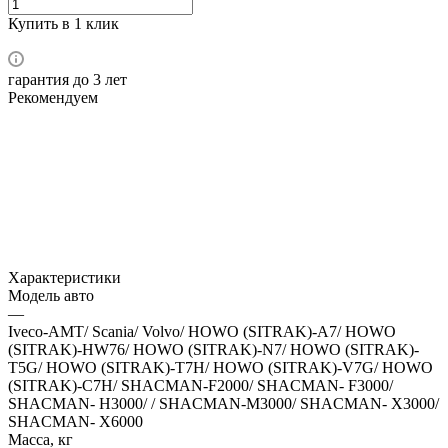
Купить в 1 клик
гарантия до 3 лет
Рекомендуем
Характеристики
Модель авто
—
Iveco-АМТ/ Scania/ Volvo/ HOWO (SITRAK)-A7/ HOWO
(SITRAK)-HW76/ HOWO (SITRAK)-N7/ HOWO (SITRAK)-
T5G/ HOWO (SITRAK)-T7H/ HOWO (SITRAK)-V7G/ HOWO
(SITRAK)-C7H/ SHACMAN-F2000/ SHACMAN- F3000/
SHACMAN- H3000/ / SHACMAN-M3000/ SHACMAN- X3000/
SHACMAN- X6000
Масса, кг