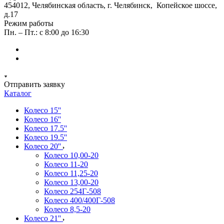
454012, Челябинская область, г. Челябинск, Копейское шоссе,
д.17
Режим работы
Пн. – Пт.: с 8:00 до 16:30
Отправить заявку
Каталог
Колесо 15''
Колесо 16''
Колесо 17.5''
Колесо 19.5''
Колесо 20''
Колесо 10,00-20
Колесо 11-20
Колесо 11,25-20
Колесо 13,00-20
Колесо 254Г-508
Колесо 400/400Г-508
Колесо 8,5-20
Колесо 21''