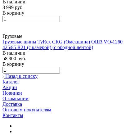
В наличии
3 999 руб.
В корзину
Грузовые
Грузовые шины TyRex CRG (Омскшина) ОШЗ VO-1260
425/85 R21 (с камерой) (с ободной лентой)
В наличии
58 900 руб.
В корзину
Назад к списку
Каталог
Акции
Новинки
О компании
Доставка
Оптовым покупателям
Контакты