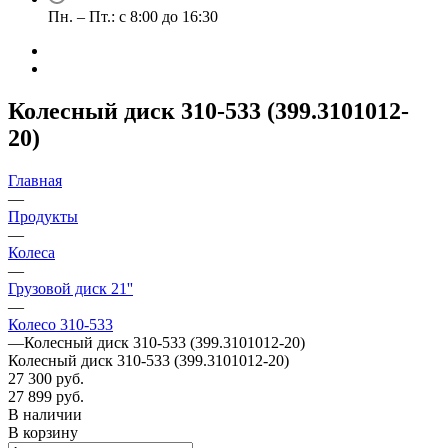
Пн. – Пт.: с 8:00 до 16:30
Колесный диск 310-533 (399.3101012-
20)
Главная
—
Продукты
—
Колеса
—
Грузовой диск 21''
—
Колесо 310-533
—
Колесный диск 310-533 (399.3101012-20)
Колесный диск 310-533 (399.3101012-20)
27 300 руб.
27 899 руб.
В наличии
В корзину