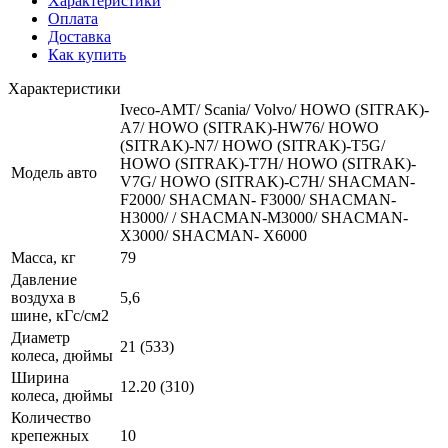
Характеристики
Оплата
Доставка
Как купить
Характеристики
Iveco-АМТ/ Scania/ Volvo/ HOWO (SITRAK)-
A7/ HOWO (SITRAK)-HW76/ HOWO
(SITRAK)-N7/ HOWO (SITRAK)-T5G/
HOWO (SITRAK)-T7H/ HOWO (SITRAK)-
Модель авто
V7G/ HOWO (SITRAK)-C7H/ SHACMAN-
F2000/ SHACMAN- F3000/ SHACMAN-
H3000/ / SHACMAN-M3000/ SHACMAN-
X3000/ SHACMAN- X6000
Масса, кг
79
Давление
воздуха в
5,6
шине, кГс/см2
Диаметр
21 (533)
колеса, дюймы
Ширина
12.20 (310)
колеса, дюймы
Количество
крепежных
10