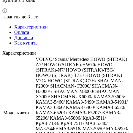
Купить в 1 клик
гарантия до 3 лет
Характеристики
Оплата
Доставка
Как купить
Характеристики
VOLVO/ Scania/ Mercedes/ HOWO (SITRAK)-
A7/ HOWO (SITRAK)-HW76/ HOWO
(SITRAK)-N7/ HOWO (SITRAK)-T5G/
HOWO (SITRAK)-T7H/ HOWO (SITRAK)-
V7G/ HOWO (SITRAK)-C7H/ SHACMAN-
F2000/ SHACMAN- F3000/ SHACMAN-
H3000/ / SHACMAN-M3000/ SHACMAN-
X3000/ SHACMAN- X6000/ КАМАЗ-53605/
КАМАЗ-5460/ КАМАЗ-5490/ КАМАЗ-54901/
КАМАЗ-6360/ КАМАЗ-6460/ КАМАЗ-6520/
Модель авто
КАМАЗ-65201/ КАМАЗ- 65207/ КАМАЗ-
65206/ КАМАЗ-65806/ КрАЗ-6511/
КрАЗ-7133/ КрАЗ-7511/ МАЗ-5340/
МАЗ-5440/ МАЗ-5516/ МАЗ-5550/ МАЗ-5903/