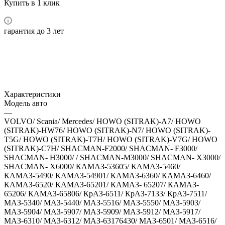
Купить в 1 клик
гарантия до 3 лет
Характеристики
Модель авто
—
VOLVO/ Scania/ Mercedes/ HOWO (SITRAK)-A7/ HOWO
(SITRAK)-HW76/ HOWO (SITRAK)-N7/ HOWO (SITRAK)-
T5G/ HOWO (SITRAK)-T7H/ HOWO (SITRAK)-V7G/ HOWO
(SITRAK)-C7H/ SHACMAN-F2000/ SHACMAN- F3000/
SHACMAN- H3000/ / SHACMAN-M3000/ SHACMAN- X3000/
SHACMAN- X6000/ КАМАЗ-53605/ КАМАЗ-5460/
КАМАЗ-5490/ КАМАЗ-54901/ КАМАЗ-6360/ КАМАЗ-6460/
КАМАЗ-6520/ КАМАЗ-65201/ КАМАЗ- 65207/ КАМАЗ-
65206/ КАМАЗ-65806/ КрАЗ-6511/ КрАЗ-7133/ КрАЗ-7511/
МАЗ-5340/ МАЗ-5440/ МАЗ-5516/ МАЗ-5550/ МАЗ-5903/
МАЗ-5904/ МАЗ-5907/ МАЗ-5909/ МАЗ-5912/ МАЗ-5917/
МАЗ-6310/ МАЗ-6312/ МАЗ-63176430/ МАЗ-6501/ МАЗ-6516/