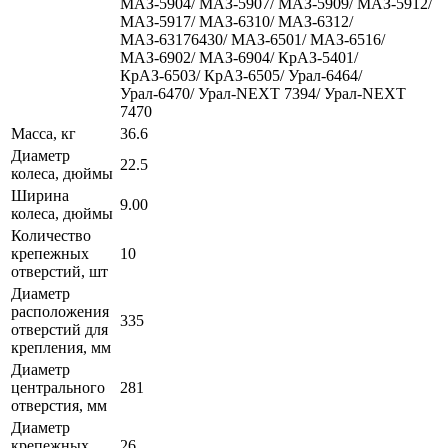
МАЗ-5904/ МАЗ-5907/ МАЗ-5909/ МАЗ-5912/
МАЗ-5917/ МАЗ-6310/ МАЗ-6312/
МАЗ-63176430/ МАЗ-6501/ МАЗ-6516/
МАЗ-6902/ МАЗ-6904/ КрАЗ-5401/
КрАЗ-6503/ КрАЗ-6505/ Урал-6464/
Урал-6470/ Урал-NEXT 7394/ Урал-NEXT
7470
Масса, кг
36.6
Диаметр
22.5
колеса, дюймы
Ширина
9.00
колеса, дюймы
Количество
крепежных
10
отверстий, шт
Диаметр
расположения
335
отверстий для
крепления, мм
Диаметр
центрального
281
отверстия, мм
Диаметр
крепежных
26