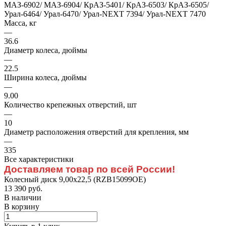
МАЗ-6902/ МАЗ-6904/ КрАЗ-5401/ КрАЗ-6503/ КрАЗ-6505/
Урал-6464/ Урал-6470/ Урал-NEXT 7394/ Урал-NEXT 7470
Масса, кг
—
36.6
Диаметр колеса, дюймы
—
22.5
Ширина колеса, дюймы
—
9.00
Количество крепежных отверстий, шт
—
10
Диаметр расположения отверстий для крепления, мм
—
335
Все характеристики
Доставляем товар по всей России!
Колесный диск 9,00х22,5 (RZB15099OE)
13 390 руб.
В наличии
В корзину