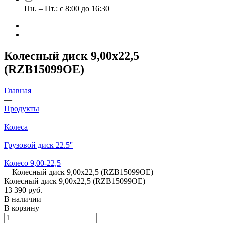
Пн. – Пт.: с 8:00 до 16:30
Колесный диск 9,00х22,5
(RZB15099OE)
Главная
—
Продукты
—
Колеса
—
Грузовой диск 22.5''
—
Колесо 9,00-22,5
—
Колесный диск 9,00х22,5 (RZB15099OE)
Колесный диск 9,00х22,5 (RZB15099OE)
13 390 руб.
В наличии
В корзину