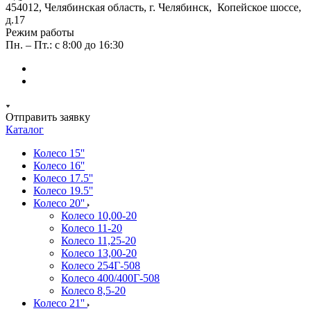
454012, Челябинская область, г. Челябинск, Копейское шоссе,
д.17
Режим работы
Пн. – Пт.: с 8:00 до 16:30
Отправить заявку
Каталог
Колесо 15''
Колесо 16''
Колесо 17.5''
Колесо 19.5''
Колесо 20''
Колесо 10,00-20
Колесо 11-20
Колесо 11,25-20
Колесо 13,00-20
Колесо 254Г-508
Колесо 400/400Г-508
Колесо 8,5-20
Колесо 21''