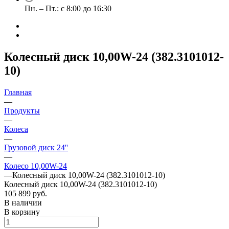
Пн. – Пт.: с 8:00 до 16:30
Колесный диск 10,00W-24 (382.3101012-
10)
Главная
—
Продукты
—
Колеса
—
Грузовой диск 24''
—
Колесо 10,00W-24
—
Колесный диск 10,00W-24 (382.3101012-10)
Колесный диск 10,00W-24 (382.3101012-10)
105 899 руб.
В наличии
В корзину