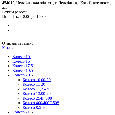
454012, Челябинская область, г. Челябинск, Копейское шоссе,
д.17
Режим работы
Пн. – Пт.: с 8:00 до 16:30
Отправить заявку
Каталог
Колесо 15''
Колесо 16''
Колесо 17.5''
Колесо 19.5''
Колесо 20''
Колесо 10,00-20
Колесо 11-20
Колесо 11,25-20
Колесо 13,00-20
Колесо 254Г-508
Колесо 400/400Г-508
Колесо 8,5-20
Колесо 21''