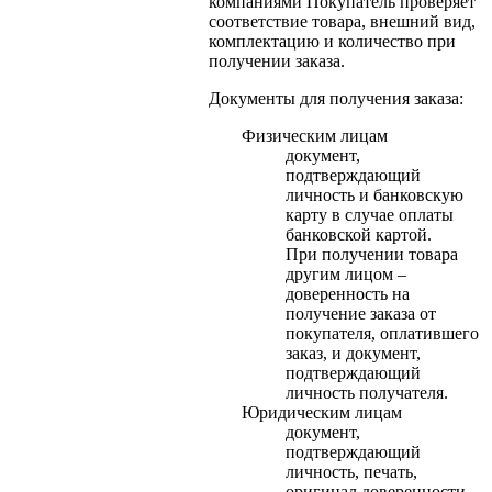
компаниями Покупатель проверяет
соответствие товара, внешний вид,
комплектацию и количество при
получении заказа.
Документы для получения заказа:
Физическим лицам
документ,
подтверждающий
личность и банковскую
карту в случае оплаты
банковской картой.
При получении товара
другим лицом –
доверенность на
получение заказа от
покупателя, оплатившего
заказ, и документ,
подтверждающий
личность получателя.
Юридическим лицам
документ,
подтверждающий
личность, печать,
оригинал доверенности