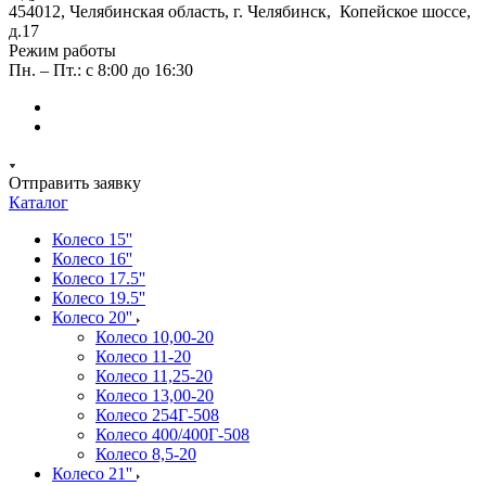
454012, Челябинская область, г. Челябинск, Копейское шоссе,
д.17
Режим работы
Пн. – Пт.: с 8:00 до 16:30
Отправить заявку
Каталог
Колесо 15''
Колесо 16''
Колесо 17.5''
Колесо 19.5''
Колесо 20''
Колесо 10,00-20
Колесо 11-20
Колесо 11,25-20
Колесо 13,00-20
Колесо 254Г-508
Колесо 400/400Г-508
Колесо 8,5-20
Колесо 21''